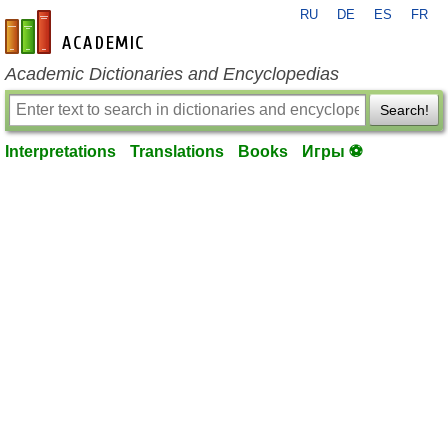
RU
DE
ES
FR
en-academic.com
Academic Dictionaries and Encyclopedias
Search!
Interpretations
Translations
Books
Игры ⚽